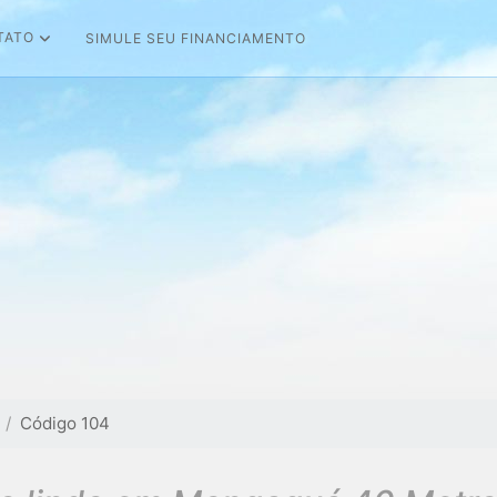
TATO
SIMULE SEU FINANCIAMENTO
Código 104