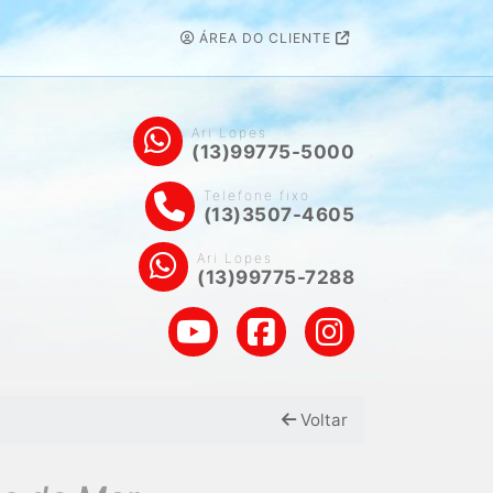
ÁREA DO CLIENTE
Ari Lopes
(13)99775-5000
Telefone fixo
(13)3507-4605
Ari Lopes
(13)99775-7288
Voltar