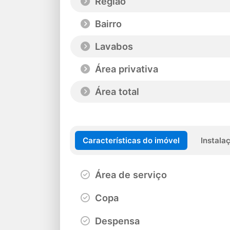
Região
Bairro
Lavabos
Área privativa
Área total
Características do imóvel
Instala
Área de serviço
Copa
Despensa