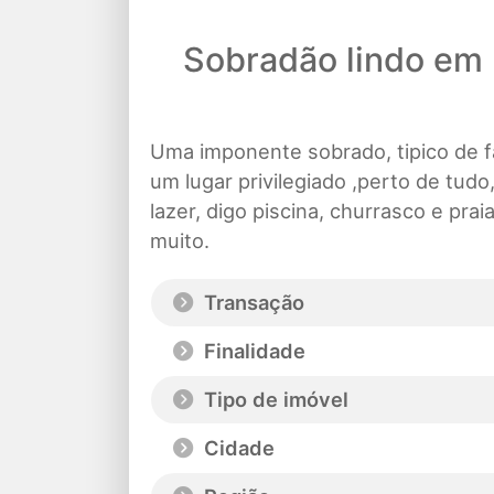
Sobradão lindo em
Uma imponente sobrado, tipico de fa
um lugar privilegiado ,perto de tu
lazer, digo piscina, churrasco e prai
muito.
Transação
Finalidade
Tipo de imóvel
Cidade