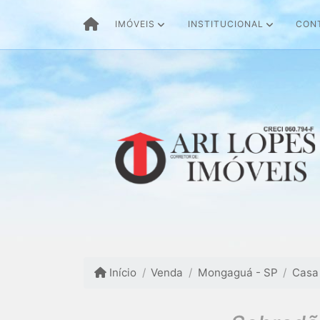
IMÓVEIS
INSTITUCIONAL
CON
Início
Venda
Mongaguá - SP
Casa