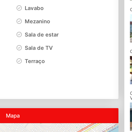
Lavabo
Mezanino
Sala de estar
Sala de TV
Terraço
Mapa