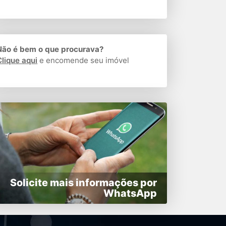
Não é bem o que procurava?
Clique aqui
e encomende seu imóvel
Solicite mais informações por
WhatsApp