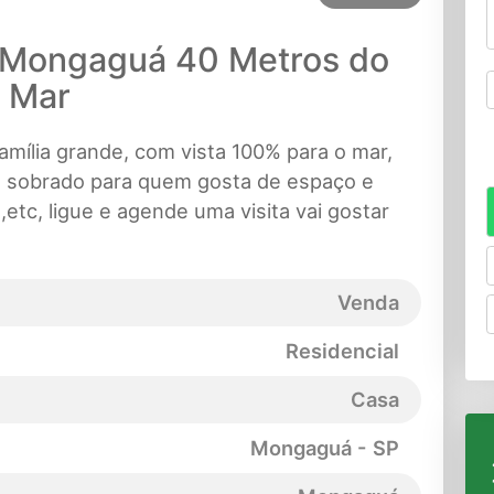
 Mongaguá 40 Metros do
Mar
mília grande, com vista 100% para o mar,
do, sobrado para quem gosta de espaço e
a,etc, ligue e agende uma visita vai gostar
Venda
Residencial
Casa
Mongaguá - SP