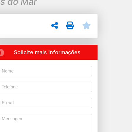
s do Mar
Solicite mais informações