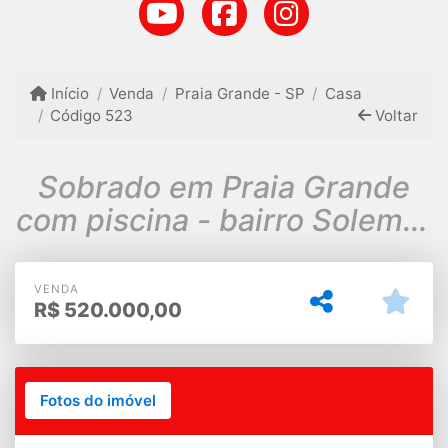
Início
Venda
Praia Grande - SP
Casa
Código 523
Voltar
Sobrado em Praia Grande
com piscina - bairro Solemar
- 3 min da praia!!!!
VENDA
R$
520.000,00
Fotos do imóvel