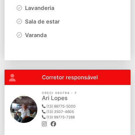
Lavanderia
Sala de estar
Varanda
Corretor responsável
CRECI 060794 - F
Ari Lopes
(13) 99775-5000
(13) 3507-4605
(13) 99775-7288