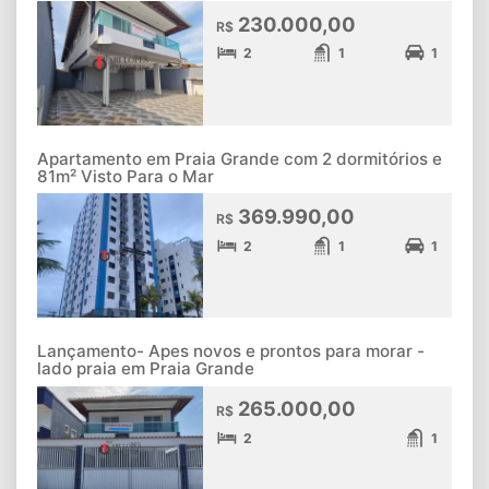
230.000,00
R$
2
1
1
Apartamento em Praia Grande com 2 dormitórios e
81m² Visto Para o Mar
369.990,00
R$
2
1
1
Lançamento- Apes novos e prontos para morar -
lado praia em Praia Grande
265.000,00
R$
2
1