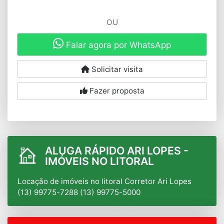
OU
Falar agora por WhatsApp
Solicitar visita
Fazer proposta
ALUGA RÁPIDO ARI LOPES -
IMÓVEIS NO LITORAL
Locação de imóveis no litoral Corretor Ari Lopes
(13) 99775-7288 (13) 99775-5000