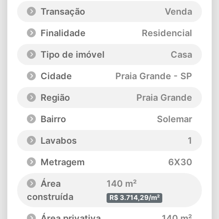
Transação
Venda
Finalidade
Residencial
Tipo de imóvel
Casa
Cidade
Praia Grande - SP
Região
Praia Grande
Bairro
Solemar
Lavabos
1
Metragem
6X30
Área
140 m²
construída
R$ 3.714,29/m²
Área privativa
140 m²