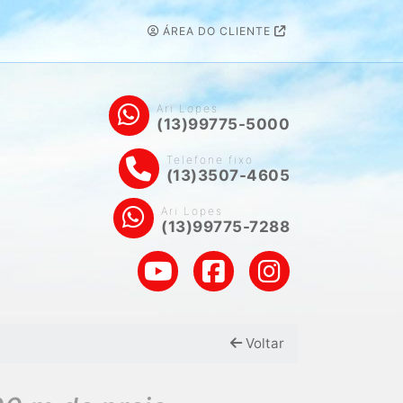
ÁREA DO CLIENTE
Ari Lopes
(13)99775-5000
Telefone fixo
(13)3507-4605
Ari Lopes
(13)99775-7288
Voltar