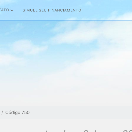
TATO
SIMULE SEU FINANCIAMENTO
Código 750