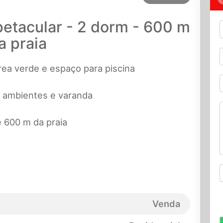
etacular - 2 dorm - 600 m
a praia
ea verde e espaço para piscina
2 ambientes e varanda
e 600 m da praia
Venda