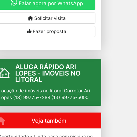
Falar agora por WhatsApp
Solicitar visita
Fazer proposta
ALUGA RÁPIDO ARI
LOPES - IMÓVEIS NO
LITORAL
Locação de imóveis no litoral Corretor Ari
Lopes (13) 99775-7288 (13) 99775-5000
Veja também
Oportunidade - Linda casa com piscina no