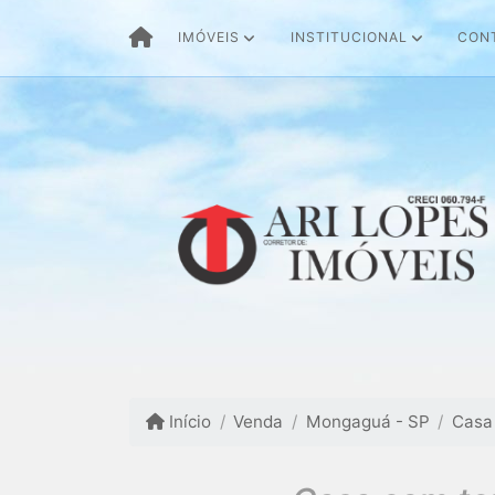
IMÓVEIS
INSTITUCIONAL
CON
Início
Venda
Mongaguá - SP
Casa