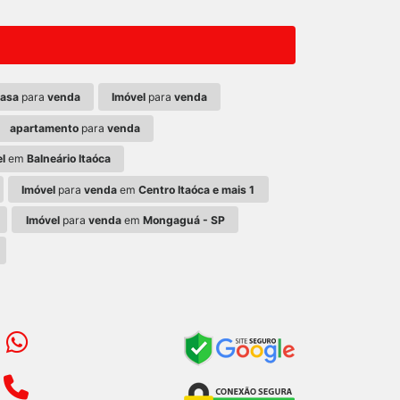
asa
para
venda
Imóvel
para
venda
apartamento
para
venda
l
em
Balneário Itaóca
Imóvel
para
venda
em
Centro Itaóca e mais 1
Imóvel
para
venda
em
Mongaguá - SP