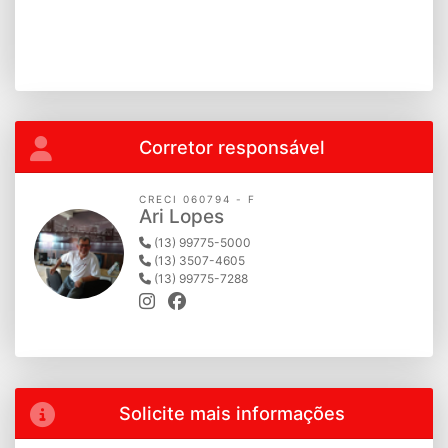
Corretor responsável
CRECI 060794 - F
Ari Lopes
(13) 99775-5000
(13) 3507-4605
(13) 99775-7288
Solicite mais informações