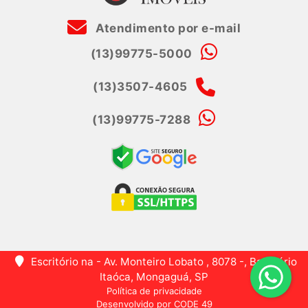
Atendimento por e-mail
(13)99775-5000
(13)3507-4605
(13)99775-7288
Escritório na - Av. Monteiro Lobato , 8078 -, Balneário
Itaóca, Mongaguá, SP
Política de privacidade
Desenvolvido por CODE 49