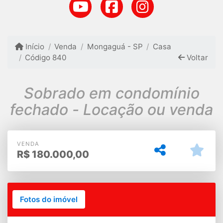
Início
Venda
Mongaguá - SP
Casa
Código 840
Voltar
Sobrado em condomínio
fechado - Locação ou venda
VENDA
R$
180.000,00
Fotos do imóvel