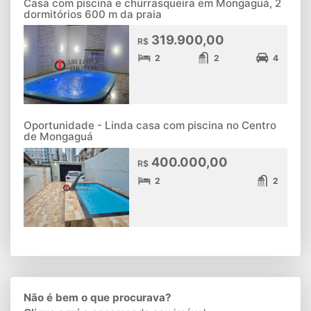
Casa com piscina e churrasqueira em Mongaguá, 2
dormitórios 600 m da praia
319.900,00
R$
2
2
4
Oportunidade - Linda casa com piscina no Centro
de Mongaguá
400.000,00
R$
2
2
Não é bem o que procurava?