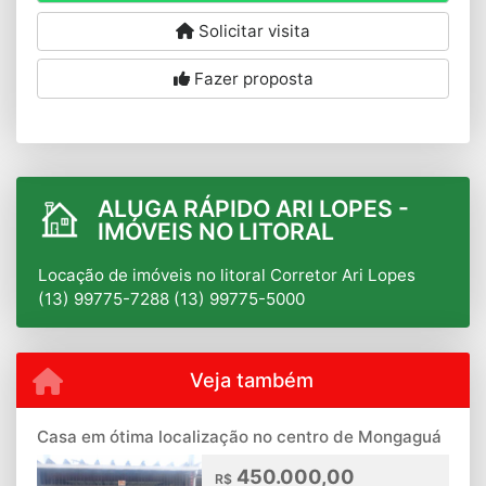
Solicitar visita
Fazer proposta
ALUGA RÁPIDO ARI LOPES -
IMÓVEIS NO LITORAL
Locação de imóveis no litoral Corretor Ari Lopes
(13) 99775-7288 (13) 99775-5000
Veja também
Casa em ótima localização no centro de Mongaguá
450.000,00
R$