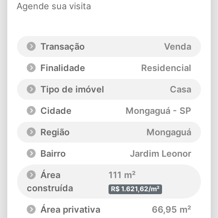
Agende sua visita
Transação
Venda
Finalidade
Residencial
Tipo de imóvel
Casa
Cidade
Mongaguá - SP
Região
Mongaguá
Bairro
Jardim Leonor
Área
111 m²
construída
R$ 1.621,62/m²
Área privativa
66,95 m²