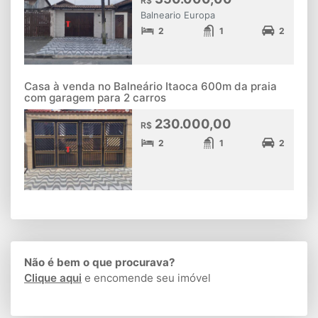
R$
Balneario Europa
2
1
2
Casa à venda no Balneário Itaoca 600m da praia
com garagem para 2 carros
230.000,00
R$
2
1
2
Não é bem o que procurava?
Clique aqui
e encomende seu imóvel