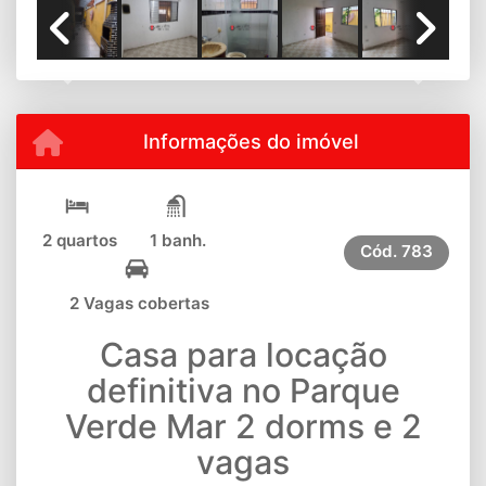
Previous
Next
Informações do imóvel
2 quartos
1 banh.
Cód.
783
2 Vagas cobertas
Casa para locação
definitiva no Parque
Verde Mar 2 dorms e 2
vagas