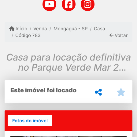
Início
Venda
Mongaguá - SP
Casa
Código 783
Voltar
Casa para locação definitiva
no Parque Verde Mar 2
dorms e 2 vagas
Este imóvel foi locado
Fotos do imóvel