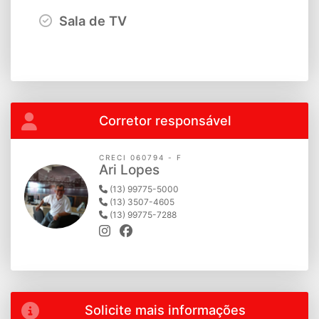
Sala de TV
Corretor responsável
CRECI 060794 - F
Ari Lopes
(13) 99775-5000
(13) 3507-4605
(13) 99775-7288
Solicite mais informações