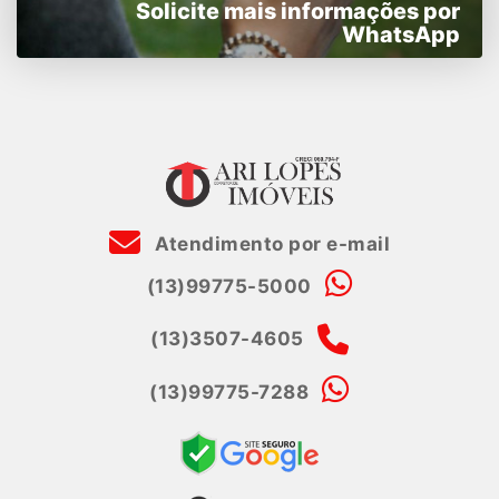
Solicite mais informações por
WhatsApp
Atendimento por e-mail
(13)99775-5000
(13)3507-4605
(13)99775-7288