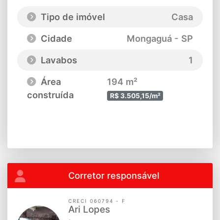
Tipo de imóvel
Casa
Cidade
Mongaguá - SP
Lavabos
1
Área
194 m²
construída
R$ 3.505,15/m²
Corretor responsável
CRECI 060794 - F
Ari Lopes