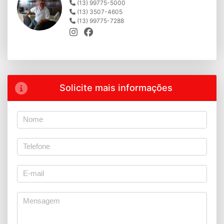
(13) 99775-5000
(13) 3507-4605
(13) 99775-7288
Solicite mais informações