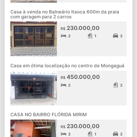
Casa à venda no Balneário Itaoca 600m da praia
com garagem para 2 carros
230.000,00
R$
2
1
2
Casa em ótima localização no centro de Mongaguá
450.000,00
R$
2
2
CASA NO BAIRRO FLÓRIDA MIRIM
230.000,00
R$
2
1
2