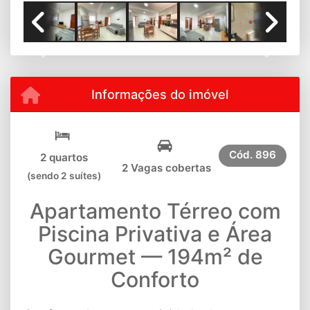
Previous
Next
Informações do imóvel
Cód.
896
2 quartos
2 Vagas cobertas
(sendo 2 suítes)
Apartamento Térreo com
Piscina Privativa e Área
Gourmet — 194m² de
Conforto