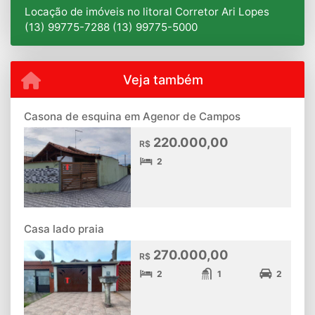
Locação de imóveis no litoral Corretor Ari Lopes
(13) 99775-7288 (13) 99775-5000
Veja também
Casona de esquina em Agenor de Campos
220.000,00
R$
2
Casa lado praia
270.000,00
R$
2
1
2