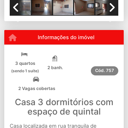
Previous
Next
Informações do imóvel
3 quartos
2 banh.
Cód.
757
(sendo 1 suíte)
2 Vagas cobertas
Casa 3 dormitórios com
espaço de quintal
Casa localizada em rua tranquila de