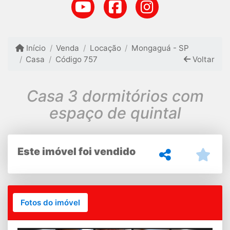
Início
Venda
Locação
Mongaguá - SP
Casa
Código 757
Voltar
Casa 3 dormitórios com
espaço de quintal
Este imóvel foi vendido
Fotos do imóvel