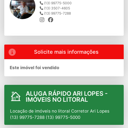
(13) 99775-5000
(13) 3507-4605
(13) 99775-7288
Solicite mais informações
Este imóvel foi vendido
ALUGA RÁPIDO ARI LOPES -
IMÓVEIS NO LITORAL
Locação de imóveis no litoral Corretor Ari Lopes
(13) 99775-7288 (13) 99775-5000