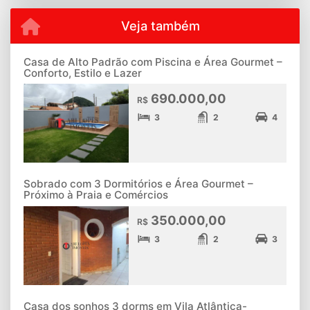
Veja também
Casa de Alto Padrão com Piscina e Área Gourmet –
Conforto, Estilo e Lazer
690.000,00
R$
3
2
4
Sobrado com 3 Dormitórios e Área Gourmet –
Próximo à Praia e Comércios
350.000,00
R$
3
2
3
Casa dos sonhos 3 dorms em Vila Atlântica-